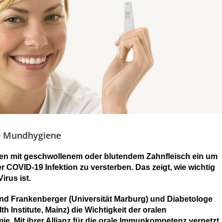
te Mundhygiene
hen mit geschwollenem oder blutendem Zahnfleisch ein um
r COVID-19 Infektion zu versterben. Das zeigt, wie wichtig
rus ist.
nd Frankenberger (Universität Marburg) und Diabetologe
h Institute, Mainz) die Wichtigkeit der oralen
 Mit ihrer Allianz für die orale Immunkompetenz vernetzt