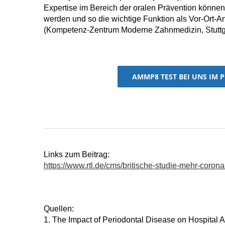
Expertise im Bereich der oralen Prävention können
werden und so die wichtige Funktion als Vor-Ort-
(Kompetenz-Zentrum Moderne Zahnmedizin, Stuttga
AMMP8 TEST BEI UNS IM 
Links zum Beitrag:
https://www.rtl.de/cms/britische-studie-mehr-coro
Quellen:
1. The Impact of Periodontal Disease on Hospital