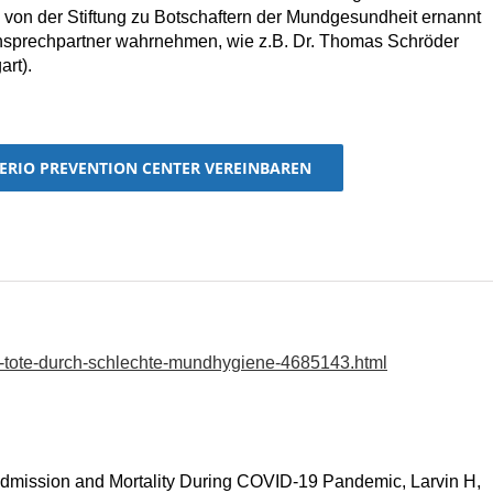
 von der Stiftung zu Botschaftern der Mundgesundheit ernannt
Ansprechpartner wahrnehmen, wie z.B. Dr. Thomas Schröder
rt).
PERIO PREVENTION CENTER VEREINBAREN
na-tote-durch-schlechte-mundhygiene-4685143.html
 Admission and Mortality During COVID-19 Pandemic, Larvin H,