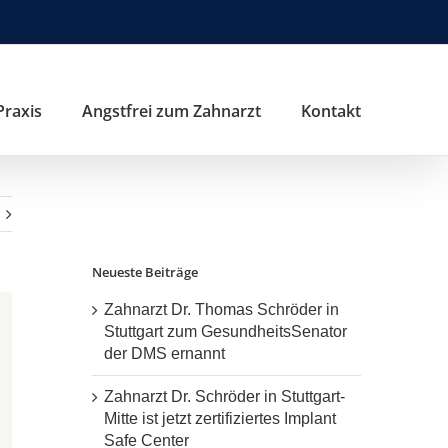
Praxis
Angstfrei zum Zahnarzt
Kontakt
Neueste Beiträge
Zahnarzt Dr. Thomas Schröder in
Stuttgart zum GesundheitsSenator
der DMS ernannt
Zahnarzt Dr. Schröder in Stuttgart-
Mitte ist jetzt zertifiziertes Implant
Safe Center