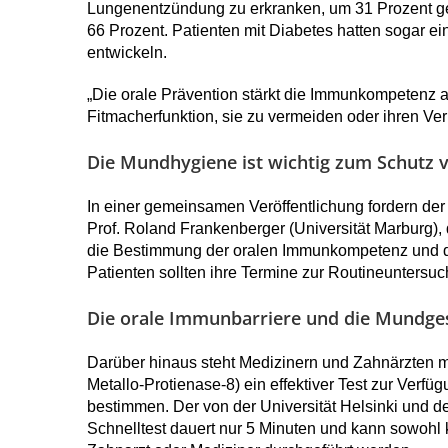
Lungenentzündung zu erkranken, um 31 Prozent ges
66 Prozent. Patienten mit Diabetes hatten sogar e
entwickeln.
„Die orale Prävention stärkt die Immunkompetenz am
Fitmacherfunktion, sie zu vermeiden oder ihren Ver
Die Mundhygiene ist wichtig zum Schutz 
In einer gemeinsamen Veröffentlichung fordern der
Prof. Roland Frankenberger (Universität Marburg
die Bestimmung der oralen Immunkompetenz und d
Patienten sollten ihre Termine zur Routineuntersu
Die orale Immunbarriere und die Mundges
Darüber hinaus steht Medizinern und Zahnärzten m
Metallo-Protienase-8) ein effektiver Test zur Verf
bestimmen. Der von der Universität Helsinki und
Schnelltest dauert nur 5 Minuten und kann sowohl 