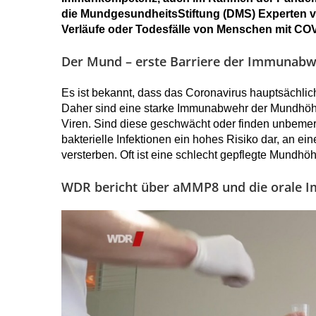
die MundgesundheitsStiftung (DMS) Experten vo
Verläufe oder Todesfälle von Menschen mit COV
Der Mund – erste Barriere der Immunab
Es ist bekannt, dass das Coronavirus hauptsächli
Daher sind eine starke Immunabwehr der Mundhöhl
Viren. Sind diese geschwächt oder finden unbemerk
bakterielle Infektionen ein hohes Risiko dar, an e
versterben. Oft ist eine schlecht gepflegte Mundhöhl
WDR bericht über aMMP8 und die orale I