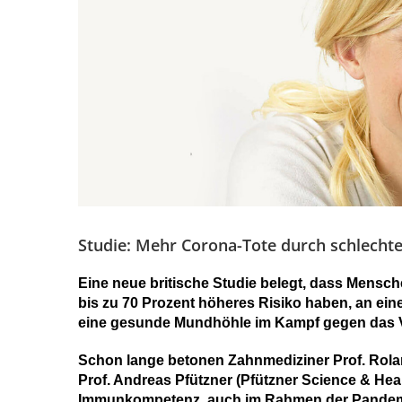
Studie: Mehr Corona-Tote durch schlech
Eine neue britische Studie belegt, dass Mensc
bis zu 70 Prozent höheres Risiko haben, an eine
eine gesunde Mundhöhle im Kampf gegen das Vi
Schon lange betonen Zahnmediziner Prof. Rola
Prof. Andreas Pfützner (Pfützner Science & Healt
Immunkompetenz, auch im Rahmen der Pandemie.