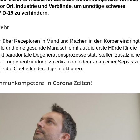
r Ort, Industrie und Verbände, um unnötige schwere
ID-19 zu verhindern.
wehr
ch über Rezeptoren in Mund und Rachen in den Körper eindringt
e und eine gesunde Mundschleimhaut die erste Hürde für die
t parodontale Degenerationsprozesse statt, stellen zusätzliche
iner Lungenentzündung zu erkranken oder gar an einer Sepsis zu
e die Quelle für derartige Infektionen.
mmunkompetenz in Corona Zeiten!