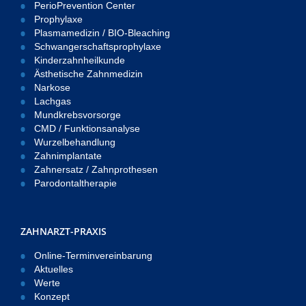
PerioPrevention Center
Prophylaxe
Plasmamedizin / BIO-Bleaching
Schwangerschaftsprophylaxe
Kinderzahnheilkunde
Ästhetische Zahnmedizin
Narkose
Lachgas
Mundkrebsvorsorge
CMD / Funktionsanalyse
Wurzelbehandlung
Zahnimplantate
Zahnersatz / Zahnprothesen
Parodontaltherapie
ZAHNARZT-PRAXIS
Online-Terminvereinbarung
Aktuelles
Werte
Konzept